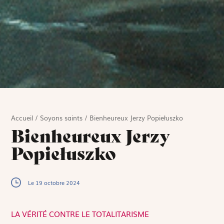
Accueil
/
Soyons saints
/
Bienheureux Jerzy Popiełuszko
Bienheureux Jerzy
Popiełuszko
Le 19 octobre 2024
LA VÉRITÉ CONTRE LE TOTALITARISME