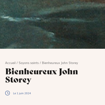
Accueil
/
Soyons saints
/
Bienheureux John Storey
Bienheureux John
Storey
Le 1 juin 2024