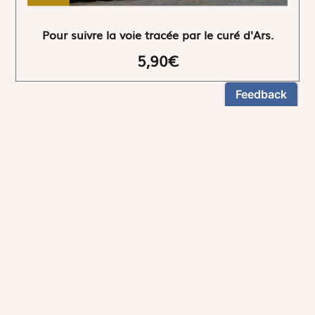
Pour suivre la voie tracée par le curé d'Ars.
5,90€
NEWSLETTER
Restez informés
En vous inscrivant, vous aurez le choix de recevoir
nos newsletters thématiques.
Les informations recueillies sur ce formulaire sont enregistrées par