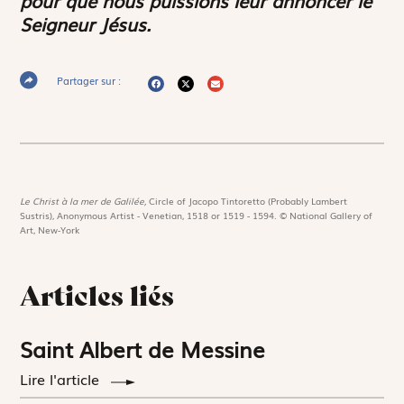
Seigneur Jésus.
Partager sur :
Le Christ à la mer de Galilée,
Circle of Jacopo Tintoretto (Probably Lambert
Sustris), Anonymous Artist - Venetian, 1518 or 1519 - 1594. © National Gallery of
Art, New-York
Articles liés
Saint Albert de Messine
Lire l'article