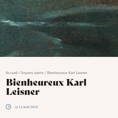
Accueil
/
Soyons saints
/
Bienheureux Karl Leisner
Bienheureux Karl
Leisner
Le 12 août 2025