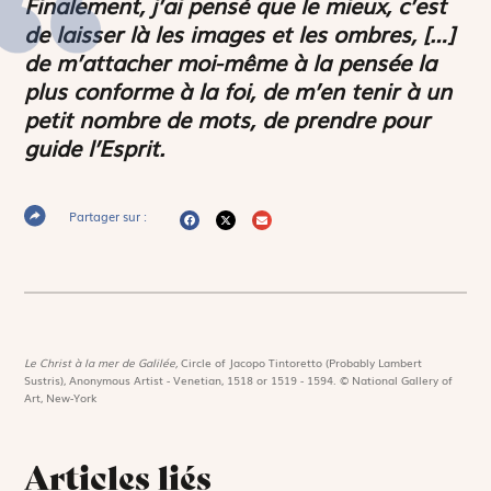
Finalement, j’ai pensé que le mieux, c’est
de laisser là les images et les ombres, […]
de m’attacher moi-même à la pensée la
plus conforme à la foi, de m’en tenir à un
petit nombre de mots, de prendre pour
guide l’Esprit.
Partager sur :
Le Christ à la mer de Galilée,
Circle of Jacopo Tintoretto (Probably Lambert
Sustris), Anonymous Artist - Venetian, 1518 or 1519 - 1594. © National Gallery of
Art, New-York
Articles liés