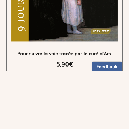
Pour suivre la voie tracée par le curé d'Ars.
5,90€
NEWSLETTER
Restez informés
En vous inscrivant, vous aurez le choix de recevoir
nos newsletters thématiques.