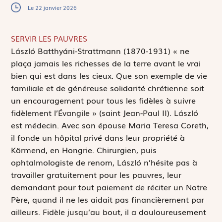
Le 22 janvier 2026
SERVIR LES PAUVRES
L
ászló Batthyáni-Strattmann (1870-1931) « ne
plaça jamais les richesses de la terre avant le vrai
bien qui est dans les cieux. Que son exemple de vie
familiale et de généreuse solidarité chrétienne soit
un encouragement pour tous les fidèles à suivre
fidèlement l’Évangile » (saint Jean-Paul II). László
est médecin. Avec son épouse Maria Teresa Coreth,
il fonde un hôpital privé dans leur propriété à
Körmend, en Hongrie. Chirurgien, puis
ophtalmologiste de renom, László n’hésite pas à
travailler gratuitement pour les pauvres, leur
demandant pour tout paiement de réciter un
Notre
Père
, quand il ne les aidait pas financièrement par
ailleurs. Fidèle jusqu’au bout, il a douloureusement