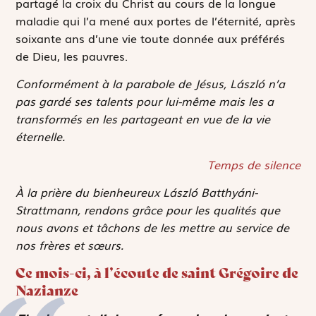
partagé la croix du Christ au cours de la longue
maladie qui l’a mené aux portes de l’éternité, après
soixante ans d’une vie toute donnée aux préférés
de Dieu, les pauvres.
Conformément à la parabole de Jésus, László n’a
pas gardé ses talents pour lui-même mais les a
transformés en les partageant en vue de la vie
éternelle.
Temps de silence
À la prière du bienheureux László Batthyáni-
Strattmann, rendons grâce pour les qualités que
nous avons et tâchons de les mettre au service de
nos frères et sœurs.
Ce mois-ci, à l’écoute de saint Grégoire de
Nazianze