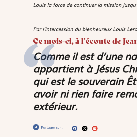
Louis la force de continuer la mission jusqu
Par l’intercession du bienheureux Louis Ler
Ce mois-ci, à l’écoute de Jea
Comme il est d’une nai
appartient à Jésus Chri
qui est le souverain Êt
avoir ni rien faire re
extérieur.
Partager sur :