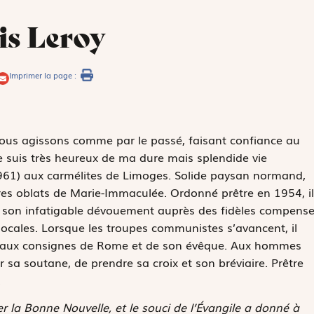
is Leroy
Imprimer la page :
 nous agissons comme par le passé, faisant confiance au
je suis très heureux de ma dure mais splendide vie
-1961) aux carmélites de Limoges. Solide paysan normand,
ires oblats de Marie-Immaculée. Ordonné prêtre en 1954, il
 son infatigable dévouement auprès des fidèles compens
locales. Lorsque les troupes communistes s’avancent, il
si aux consignes de Rome et de son évêque. Aux hommes
r sa soutane, de prendre sa croix et son bréviaire. Prêtre
.
r la Bonne Nouvelle, et le souci de l’Évangile a donné à