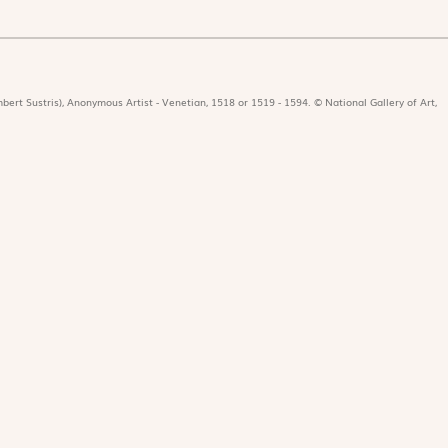
bert Sustris), Anonymous Artist - Venetian, 1518 or 1519 - 1594. © National Gallery of Art,