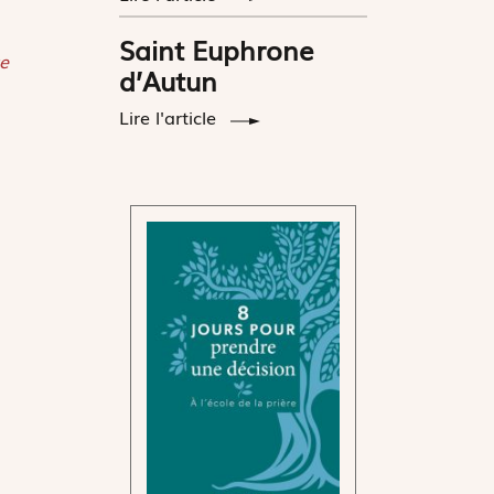
Saint Euphrone
e
d’Autun
Lire l'article