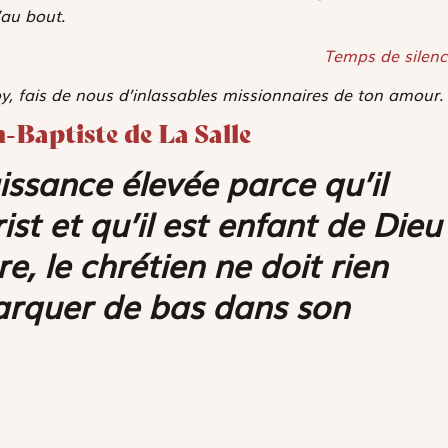
’au bout.
Temps de silenc
oy, fais de nous d’inlassables missionnaires de ton amour.
n-Baptiste de La Salle
ssance élevée parce qu’il
st et qu’il est enfant de Dieu
re, le chrétien ne doit rien
marquer de bas dans son