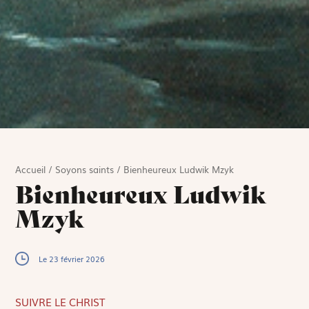
Accueil
/
Soyons saints
/
Bienheureux Ludwik Mzyk
Bienheureux Ludwik
Mzyk
Le 23 février 2026
SUIVRE LE CHRIST