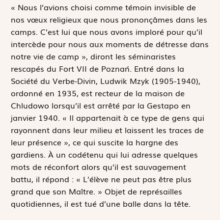
«
N
ous l’avions choisi comme témoin invisible de
nos vœux religieux que nous prononçâmes dans les
camps. C’est lui que nous avons imploré pour qu’il
intercède pour nous aux moments de détresse dans
notre vie de camp », diront les séminaristes
rescapés du Fort VII de Poznań. Entré dans la
Société du Verbe-Divin, Ludwik Mzyk (1905-1940),
ordonné en 1935, est recteur de la maison de
Chludowo lorsqu’il est arrêté par la Gestapo en
janvier 1940. « Il appartenait à ce type de gens qui
rayonnent dans leur milieu et laissent les traces de
leur présence », ce qui suscite la hargne des
gardiens. À un codétenu qui lui adresse quelques
mots de réconfort alors qu’il est sauvagement
battu, il répond : « L’élève ne peut pas être plus
grand que son Maître. » Objet de représailles
quotidiennes, il est tué d’une balle dans la tête.