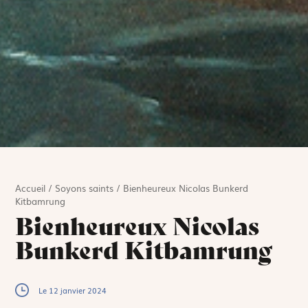
Accueil
/
Soyons saints
/
Bienheureux Nicolas Bunkerd
Kitbamrung
Bienheureux Nicolas
Bunkerd Kitbamrung
Le 12 janvier 2024