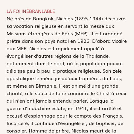
LA FOI INÉBRANLABLE
N
é près de Bangkok, Nicolas (1895-1944) découvre
sa vocation religieuse en servant la messe aux
Missions étrangères de Paris (MEP). Il est ordonné
prêtre dans son pays natal en 1926. D’abord vicaire
aux MEP, Nicolas est rapidement appelé à
évangéliser d’autres régions de la Thaïlande,
notamment dans le nord, où la population pauvre
délaisse peu à peu la pratique religieuse. Son zèle
apostolique le mène jusqu’aux frontières du Laos,
et même en Birmanie. Il est animé d’une grande
charité, a le souci de faire connaître le Christ à ceux
qui n’en ont jamais entendu parler. Lorsque la
guerre d’Indochine éclate, en 1941, il est arrêté et
accusé d’espionnage pour le compte des Français.
Incarcéré, il continue d’évangéliser, de baptiser, de
consoler. Homme de prière, Nicolas meurt de la