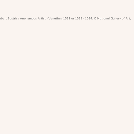
bert Sustris), Anonymous Artist - Venetian, 1518 or 1519 - 1594. © National Gallery of Art,