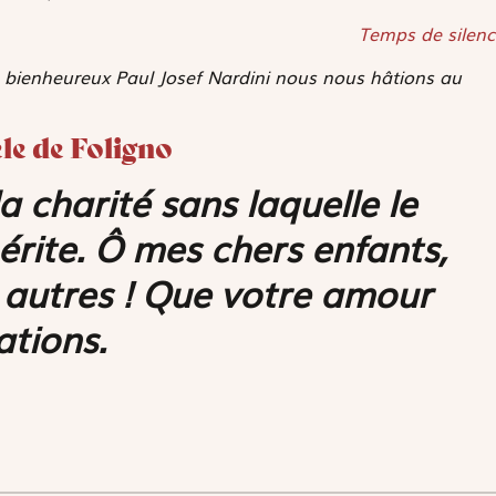
Temps de silenc
du bienheureux Paul Josef Nardini nous nous hâtions au
èle de Foligno
a charité sans laquelle le
mérite. Ô mes chers enfants,
s autres ! Que votre amour
ations.