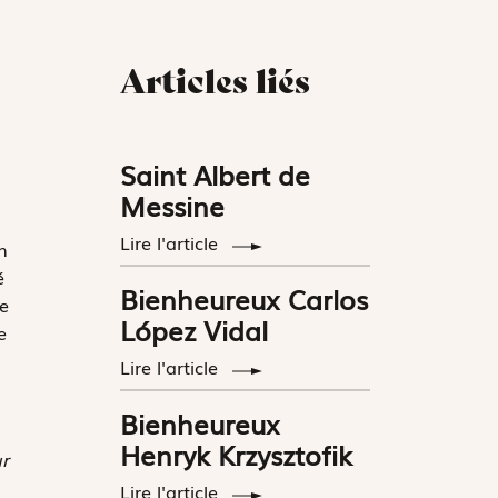
Articles liés
Saint Albert de
Messine
Lire l'article
n
é
Bienheureux Carlos
e
López Vidal
e
Lire l'article
Bienheureux
Henryk Krzysztofik
r
Lire l'article