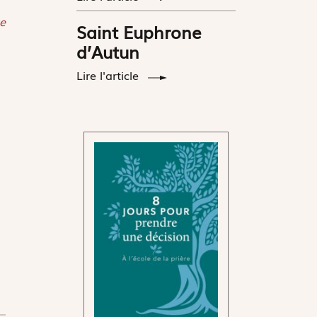
e
Saint Euphrone
d’Autun
Lire l'article