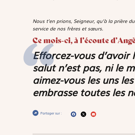
Nous t’en prions, Seigneur, qu’à la prière 
service de nos frères et sœurs.
Ce mois-ci, à l’écoute d’Ang
Efforcez-vous d’avoir l
salut n’est pas, ni le 
aimez-vous les uns le
embrasse toutes les n
Partager sur :