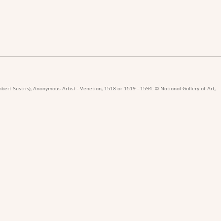
bert Sustris), Anonymous Artist - Venetian, 1518 or 1519 - 1594. © National Gallery of Art,