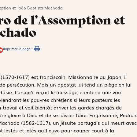
mption et João Baptista Machado
o de l’Assomption et
achado
Imprimer la page :
(1570-1617) est franciscain. Missionnaire au Japon, il
e persécution. Mais un apostat lui tend un piège en lui
sie. Lorsqu’il reçoit le message, il entend une voix
eviendront les pauvres chrétiens si leurs pasteurs les
 travail et voit bientôt arriver les gardes chargés de
e gloire à Dieu et de se laisser faire. Emprisonné, Pedro 
Machado (1582-1617), un jésuite portugais qui meurt avec
ôt lestés et jetés au fleuve pour couper court à la