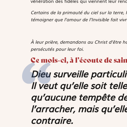
vénération des fidèles qui viennent leur r
Certains de la primauté du ciel sur la terre
témoigner que l’amour de l’Invisible fait vivr
À leur prière, demandons au Christ d’être hab
persécutés pour leur foi.
Ce mois-ci, à l’écoute de sain
Dieu surveille particu
Il veut qu’elle soit te
qu’aucune tempête de 
l’arracher, mais qu’el
contraire.