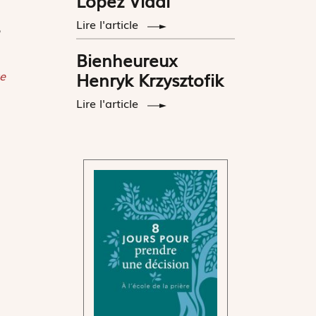
López Vidal
Lire l'article
Bienheureux
e
Henryk Krzysztofik
Lire l'article