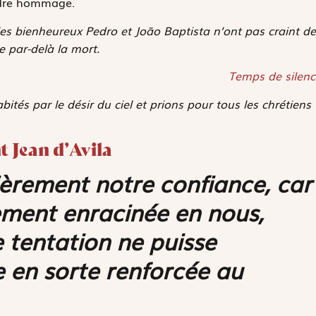
endre hommage.
, les bienheureux Pedro et João Baptista n’ont pas craint de
e par-delà la mort.
Temps de silenc
ités par le désir du ciel et prions pour tous les chrétiens
t Jean d’Avila
lièrement notre confiance, car
llement enracinée en nous,
tentation ne puisse
le en sorte renforcée au