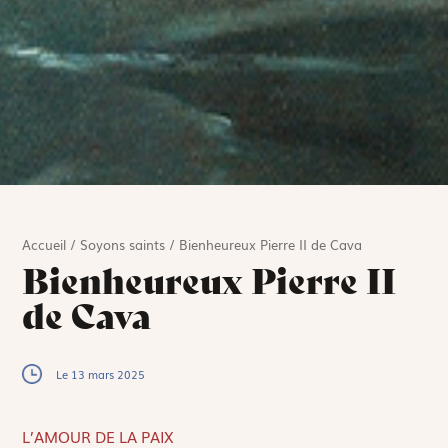
Accueil
/
Soyons saints
/
Bienheureux Pierre II de Cava
Bienheureux Pierre II
de Cava
Le 13 mars 2025
L’AMOUR DE LA PAIX