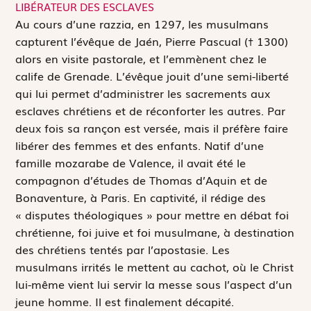
LIBÉRATEUR DES ESCLAVES
A
u cours d’une razzia, en 1297, les musulmans
capturent l’évêque de Jaén, Pierre Pascual († 1300)
alors en visite pastorale, et l’emmènent chez le
calife de Grenade. L’évêque jouit d’une semi-liberté
qui lui permet d’administrer les sacrements aux
esclaves chrétiens et de réconforter les autres. Par
deux fois sa rançon est versée, mais il préfère faire
libérer des femmes et des enfants. Natif d’une
famille mozarabe de Valence, il avait été le
compagnon d’études de Thomas d’Aquin et de
Bonaventure, à Paris. En captivité, il rédige des
« disputes théologiques » pour mettre en débat foi
chrétienne, foi juive et foi musulmane, à destination
des chrétiens tentés par l’apostasie. Les
musulmans irrités le mettent au cachot, où le Christ
lui-même vient lui servir la messe sous l’aspect d’un
jeune homme. Il est finalement décapité.