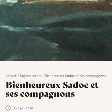
Accueil
/
Soyons saints
/
Bienheureux Sadoc et ses compagnons
Bienheureux Sadoc et
ses compagnons
Le 2 juin 2026