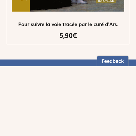
Pour suivre la voie tracée par le curé d'Ars.
5,90€
NEWSLETTER
Restez informés
En vous inscrivant, vous aurez le choix de recevoir
nos newsletters thématiques.