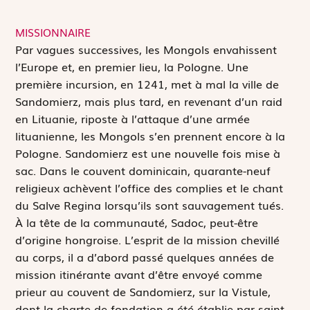
MISSIONNAIRE
P
ar vagues successives, les Mongols envahissent
l’Europe et, en premier lieu, la Pologne. Une
première incursion, en 1241, met à mal la ville de
Sandomierz, mais plus tard, en revenant d’un raid
en Lituanie, riposte à l’attaque d’une armée
lituanienne, les Mongols s’en prennent encore à la
Pologne. Sandomierz est une nouvelle fois mise à
sac. Dans le couvent dominicain, quarante-neuf
religieux achèvent l’office des complies et le chant
du
Salve Regina
lorsqu’ils sont sauvagement tués.
À la tête de la communauté, Sadoc, peut-être
d’origine hongroise. L’esprit de la mission chevillé
au corps, il a d’abord passé quelques années de
mission itinérante avant d’être envoyé comme
prieur au couvent de Sandomierz, sur la Vistule,
dont la charte de fondation a été établie par saint