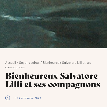
Accueil
/
Soyons saints
/
Bienheureux Salvatore Lilli et ses
compagnons
Bienheureux Salvatore
Lilli et ses compagnons
Le 22 novembre 2023