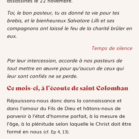
assassinés le 22 novembre.
Toi, le bon pasteur, tu as donné ta vie pour tes
brebis, et le bienheureux Salvatore Lilli et ses
compagnons ont laissé le feu de la charité brûler en
eux.
Temps de silence
Par leur intercession, accorde à nos pasteurs de
tout mettre en œuvre pour qu’aucun de ceux qui
leur sont confiés ne se perde.
Ce mois-ci, à l’écoute de saint Colomban
Réjouissons-nous donc dans la connaissance et
dans l’amour du Fils de Dieu et hâtons-nous de
parvenir à l’état d’homme parfait, à la mesure de
l’âge, à la plénitude selon laquelle le Christ doit être
formé en nous
.
(cf. Ep 4, 13)