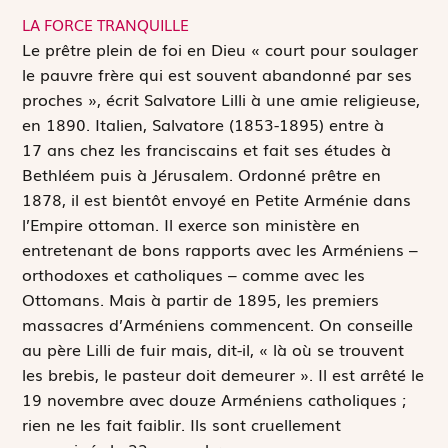
LA FORCE TRANQUILLE
L
e prêtre plein de foi en Dieu « court pour soulager
le pauvre frère qui est souvent abandonné par ses
proches », écrit Salvatore Lilli à une amie religieuse,
en 1890. Italien, Salvatore (1853-1895) entre à
17 ans chez les franciscains et fait ses études à
Bethléem puis à Jérusalem. Ordonné prêtre en
1878, il est bientôt envoyé en Petite Arménie dans
l’Empire ottoman. Il exerce son ministère en
entretenant de bons rapports avec les Arméniens –
orthodoxes et catholiques – comme avec les
Ottomans. Mais à partir de 1895, les premiers
massacres d’Arméniens commencent. On conseille
au père Lilli de fuir mais, dit-il, « là où se trouvent
les brebis, le pasteur doit demeurer ». Il est arrêté le
19 novembre avec douze Arméniens catholiques ;
rien ne les fait faiblir. Ils sont cruellement