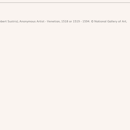
bert Sustris), Anonymous Artist - Venetian, 1518 or 1519 - 1594. © National Gallery of Art,