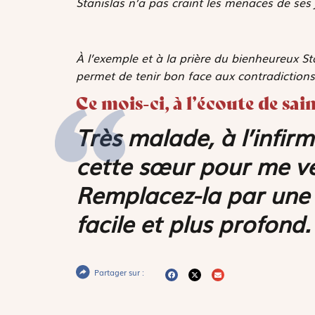
Stanislas n’a pas craint les menaces de ses jug
À l’exemple et à la prière du bienheureux St
permet de tenir bon face aux contradiction
Ce mois-ci, à l’écoute de sa
Très malade, à l’infir
cette sœur pour me vei
Remplacez-la par une a
facile et plus profond.
Partager sur :