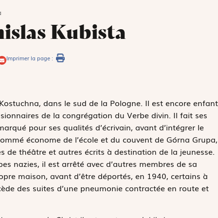
a
islas Kubista
Imprimer la page :
 Kostuchna, dans le sud de la Pologne. Il est encore enfant
ssionnaires de la congrégation du Verbe divin. Il fait ses
marqué pour ses qualités d’écrivain, avant d’intégrer le
. Nommé économe de l’école et du couvent de Górna Grupa,
s de théâtre et autres écrits à destination de la jeunesse.
pes nazies, il est arrêté avec d’autres membres de sa
ropre maison, avant d’être déportés, en 1940, certains à
cède des suites d’une pneumonie contractée en route et