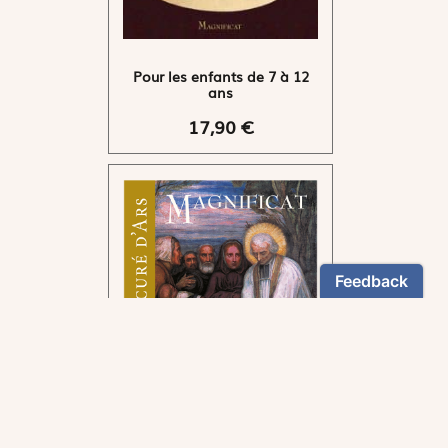
Pour les enfants de 7 à 12
ans
17,90 €