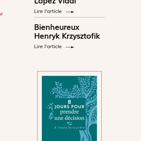
López Vidal
Lire l'article
e
Bienheureux
Henryk Krzysztofik
Lire l'article