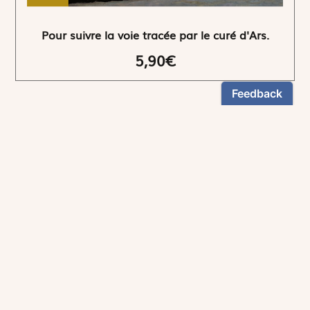
Pour suivre la voie tracée par le curé d'Ars.
5,90€
NEWSLETTER
Restez informés
En vous inscrivant, vous aurez le choix de recevoir
nos newsletters thématiques.
Les informations recueillies sur ce formulaire sont enregistrées par