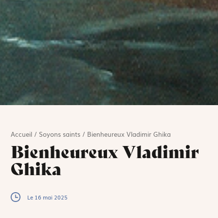
Accueil
/
Soyons saints
/
Bienheureux Vladimir Ghika
Bienheureux Vladimir
Ghika
Le 16 mai 2025