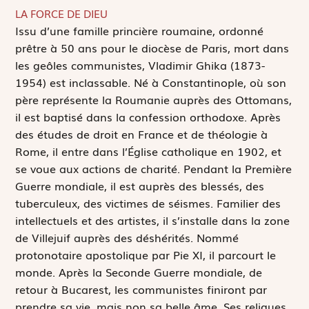
LA FORCE DE DIEU
I
ssu d’une famille princière roumaine, ordonné
prêtre à 50 ans pour le diocèse de Paris, mort dans
les geôles communistes, Vladimir Ghika (1873-
1954) est inclassable. Né à Constantinople, où son
père représente la Roumanie auprès des Ottomans,
il est baptisé dans la confession orthodoxe. Après
des études de droit en France et de théologie à
Rome, il entre dans l’Église catholique en 1902, et
se voue aux actions de charité. Pendant la Première
Guerre mondiale, il est auprès des blessés, des
tuberculeux, des victimes de séismes. Familier des
intellectuels et des artistes, il s’installe dans la zone
de Villejuif auprès des déshérités. Nommé
protonotaire apostolique par Pie XI, il parcourt le
monde. Après la Seconde Guerre mondiale, de
retour à Bucarest, les communistes finiront par
prendre sa vie, mais non sa belle âme. Ses reliques