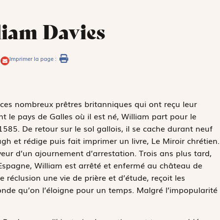
liam Davies
Imprimer la page :
e ces nombreux prêtres britanniques qui ont reçu leur
 le pays de Galles où il est né, William part pour le
585. De retour sur le sol gallois, il se cache durant neuf
 et rédige puis fait imprimer un livre,
Le Miroir chrétien.
eur d’un ajournement d’arrestation. Trois ans plus tard,
l’Espagne, William est arrêté et enfermé au château de
éclusion une vie de prière et d’étude, reçoit les
monde qu’on l’éloigne pour un temps. Malgré l’impopularité