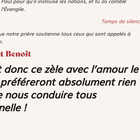
e Paul pour qu’il instruise les nations, et tu as comblé
l’Évangile.
Temps de silenc
que notre prière soutienne tous ceux qui sont appelés à
n.
nt Benoît
 donc ce zèle avec l’amour le
ne préféreront absolument rien
ne nous conduire tous
elle !