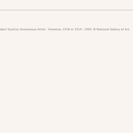
bert Sustris), Anonymous Artist - Venetian, 1518 or 1519 - 1594. © National Gallery of Art,