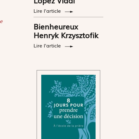
López Vidal
Lire l'article
e
Bienheureux
Henryk Krzysztofik
Lire l'article