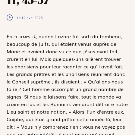
Le 12 avril 2025
E
n ce temps-là,
quand Lazare fut sorti du tombeau,
beaucoup de Juifs, qui étaient venus auprès de
Marie et avaient donc vu ce que Jésus avait fait,
crurent en lui. Mais quelques-uns allèrent trouver
les pharisiens pour leur raconter ce qu’il avait fait.
Les grands prêtres et les pharisiens réunirent donc
le Conseil suprême ; ils disaient : « Qu’allons-nous
faire ? Cet homme accomplit un grand nombre de
signes. Si nous le laissons faire, tout le monde va
croire en lui, et les Romains viendront détruire notre
Lieu saint et notre nation. » Alors, l’un d’entre eux,
Caïphe, qui était grand prêtre cette année-là, leur
dit : « Vous n’y comprenez rien ; vous ne voyez pas
quel est votre intérêt : il vaut mieux qu’un seul