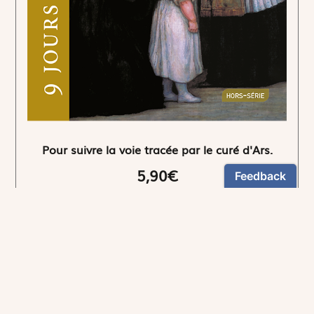
Pour suivre la voie tracée par le curé d'Ars.
5,90€
NEWSLETTER
Restez informés
En vous inscrivant, vous aurez le choix de recevoir
nos newsletters thématiques.