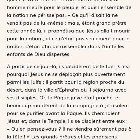
homme meure pour le peuple, et que l’ensemble de
la nation ne périsse pas. » Ce qu’il disait là ne
venait pas de lui-même ; mais, étant grand prêtre
cette année-là, il prophétisa que Jésus allait mourir
pour la nation ; et ce n’était pas seulement pour la
nation, c’était afin de rassembler dans l’unité les
enfants de Dieu dispersés.
À partir de ce jour-là, ils décidèrent de le tuer. C’est
pourquoi Jésus ne se déplaçait plus ouvertement
parmi les Juifs ; il partit pour la région proche du
désert, dans la ville d’Éphraïm où il séjourna avec
ses disciples. Or, la Pâque juive était proche, et
beaucoup montèrent de la campagne à Jérusalem
pour se purifier avant la Pâque. Ils cherchaient
Jésus et, dans le Temple, ils se disaient entre eux :
« Qu’en pensez-vous ? Il ne viendra sûrement pas à
la fête ! » Les grands prêtres et les pharisiens