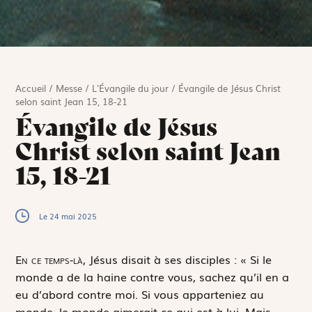
Accueil
/
Messe
/
L'Évangile du jour
/
Évangile de Jésus Christ
selon saint Jean 15, 18-21
Évangile de Jésus
Christ selon saint Jean
15, 18-21
Le 24 mai 2025
E
n ce temps-là,
Jésus disait à ses disciples : « Si le
monde a de la haine contre vous, sachez qu’il en a
eu d’abord contre moi. Si vous apparteniez au
monde, le monde aimerait ce qui est à lui. Mais