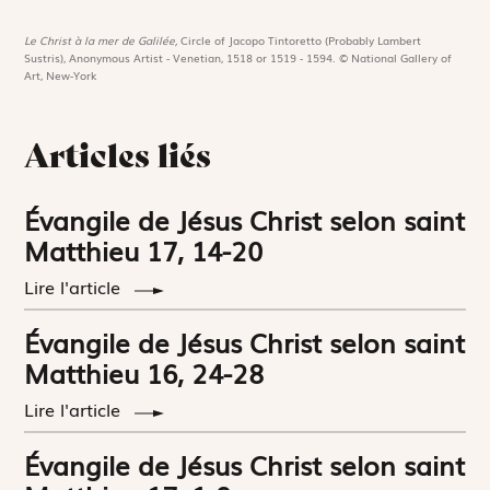
Le Christ à la mer de Galilée,
Circle of Jacopo Tintoretto (Probably Lambert
Sustris), Anonymous Artist - Venetian, 1518 or 1519 - 1594. © National Gallery of
Art, New-York
Articles liés
Évangile de Jésus Christ selon saint
Matthieu 17, 14-20
Lire l'article
Évangile de Jésus Christ selon saint
Matthieu 16, 24-28
Lire l'article
Évangile de Jésus Christ selon saint