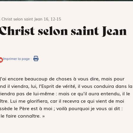
 Christ selon saint Jean 16, 12-15
Christ selon saint Jean
Imprimer la page :
« J’ai encore beaucoup de choses à vous dire, mais pour
 il viendra, lui, l’Esprit de vérité, il vous conduira dans la
e viendra pas de lui-même : mais ce qu’il aura entendu, il le
ître. Lui me glorifiera, car il recevra ce qui vient de moi
sède le Père est à moi ; voilà pourquoi je vous ai dit :
le faire connaître. »