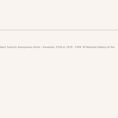
bert Sustris), Anonymous Artist - Venetian, 1518 or 1519 - 1594. © National Gallery of Art,