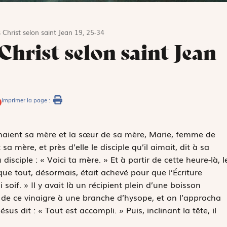
 Christ selon saint Jean 19, 25-34
Christ selon saint Jean
Imprimer la page :
enaient sa mère et la sœur de sa mère, Marie, femme de
 mère, et près d’elle le disciple qu’il aimait, dit à sa
 disciple : « Voici ta mère. » Et à partir de cette heure-là, l
 que tout, désormais, était achevé pour que l’Écriture
 soif. » Il y avait là un récipient plein d’une boisson
 de ce vinaigre à une branche d’hysope, et on l’approcha
sus dit : « Tout est accompli. » Puis, inclinant la tête, il