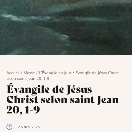
Accueil
/
Messe
/
L'Évangile du jour
/
Évangile de Jésus Christ
selon saint Jean 20, 1-9
Évangile de Jésus
Christ selon saint Jean
20, 1-9
Le 5 avril 2026