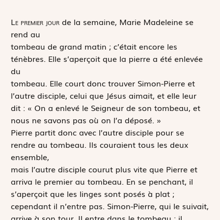
L
e premier jour
de la semaine, Marie Madeleine se
rend au
tombeau de grand matin ; c’était encore les
ténèbres. Elle s’aperçoit que la pierre a été enlevée
du
tombeau. Elle court donc trouver Simon-Pierre et
l’autre disciple, celui que Jésus aimait, et elle leur
dit : « On a enlevé le Seigneur de son tombeau, et
nous ne savons pas où on l’a déposé. »
Pierre partit donc avec l’autre disciple pour se
rendre au tombeau. Ils couraient tous les deux
ensemble,
mais l’autre disciple courut plus vite que Pierre et
arriva le premier au tombeau. En se penchant, il
s’aperçoit que les linges sont posés à plat ;
cependant il n’entre pas. Simon-Pierre, qui le suivait,
arrive à son tour. Il entre dans le tombeau ; il