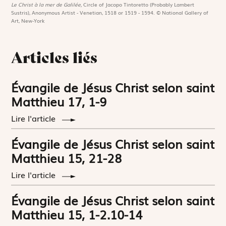
Le Christ à la mer de Galilée,
Circle of Jacopo Tintoretto (Probably Lambert
Sustris), Anonymous Artist - Venetian, 1518 or 1519 - 1594. © National Gallery of
Art, New-York
Articles liés
Évangile de Jésus Christ selon saint
Matthieu 17, 1-9
Lire l'article
Évangile de Jésus Christ selon saint
Matthieu 15, 21-28
Lire l'article
Évangile de Jésus Christ selon saint
Matthieu 15, 1-2.10-14