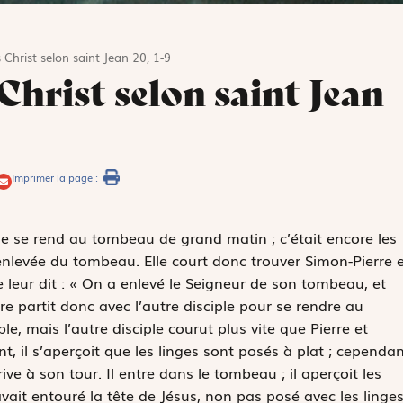
 Christ selon saint Jean 20, 1-9
Christ selon saint Jean
Imprimer la page :
 se rend au tombeau de grand matin ; c’était encore les
é enlevée du tombeau. Elle court donc trouver Simon-Pierre e
lle leur dit : « On a enlevé le Seigneur de son tombeau, et
e partit donc avec l’autre disciple pour se rendre au
, mais l’autre disciple courut plus vite que Pierre et
, il s’aperçoit que les linges sont posés à plat ; cependan
rrive à son tour. Il entre dans le tombeau ; il aperçoit les
 avait entouré la tête de Jésus, non pas posé avec les linges