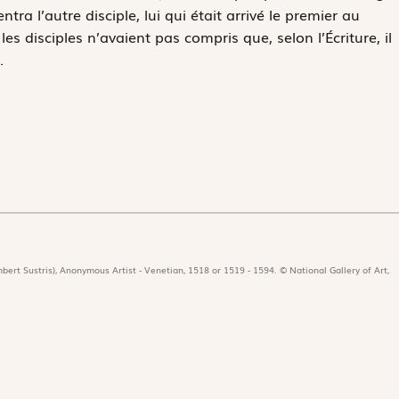
tra l’autre disciple, lui qui était arrivé le premier au
, les disciples n’avaient pas compris que, selon l’Écriture, il
.
bert Sustris), Anonymous Artist - Venetian, 1518 or 1519 - 1594. © National Gallery of Art,