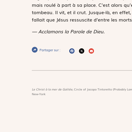
mais roulé à part à sa place. C’est alors qu’en
tombeau. Il vit, et il crut. Jusque-là, en effet
fallait que Jésus ressuscite d’entre les morts
— Acclamons la Parole de Dieu.
Partager sur :
Le Christ à la mer de Galilée,
Circle of Jacopo Tintoretto (Probably Lam
New-York