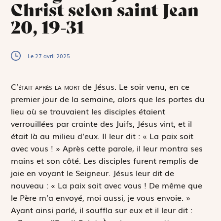
Christ selon saint Jean
20, 19-31
Le 27 avril 2025
C
’était après la mort
de Jésus. Le soir venu, en ce
premier jour de la semaine, alors que les portes du
lieu où se trouvaient les disciples étaient
verrouillées par crainte des Juifs, Jésus vint, et il
était là au milieu d’eux. Il leur dit : « La paix soit
avec vous ! » Après cette parole, il leur montra ses
mains et son côté. Les disciples furent remplis de
joie en voyant le Seigneur. Jésus leur dit de
nouveau : « La paix soit avec vous ! De même que
le Père m’a envoyé, moi aussi, je vous envoie. »
Ayant ainsi parlé, il souffla sur eux et il leur dit :