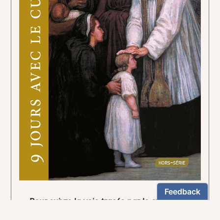
Pour suivre la voie tracée par le curé d'Ars.
5,90€