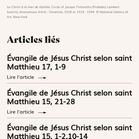
Le Christ à la mer de Galilée,
Circle of Jacopo Tintoretto (Probably Lambert
Sustris), Anonymous Artist - Venetian, 1518 or 1519 - 1594. © National Gallery of
Art, New-York
Articles liés
Évangile de Jésus Christ selon saint
Matthieu 17, 1-9
Lire l'article
Évangile de Jésus Christ selon saint
Matthieu 15, 21-28
Lire l'article
Évangile de Jésus Christ selon saint
Matthieu 15, 1-2.10-14