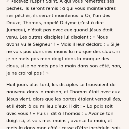
« Recevez l’Esprit Saint. À qui vous remettrez ses
péchés, ils seront remis ; à qui vous maintiendrez
ses péchés, ils seront maintenus. » Or, l’un des
Douze, Thomas, appelé Didyme (c’est-à-dire
Jumeau), n’était pas avec eux quand Jésus était
venu. Les autres disciples lui disaient : « Nous
avons vu le Seigneur ! » Mais il leur déclara : « Si je
ne vois pas dans ses mains la marque des clous, si
je ne mets pas mon doigt dans la marque des
clous, si je ne mets pas la main dans son côté, non,
je ne croirai pas ! »
Huit jours plus tard, les disciples se trouvaient de
nouveau dans la maison, et Thomas était avec eux.
Jésus vient, alors que les portes étaient verrouillées,
et il était là au milieu d’eux. Il dit : « La paix soit
avec vous ! » Puis il dit à Thomas : « Avance ton
doigt ici, et vois mes mains ; avance ta main, et
mets-la dans mon côté : cesse d’être incrédule, sois