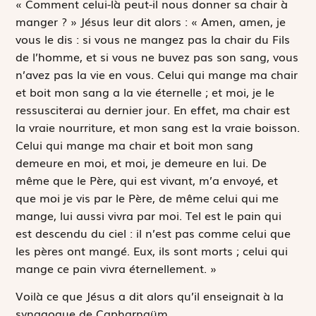
« Comment celui-là peut-il nous donner sa chair à
manger ? » Jésus leur dit alors : « Amen, amen, je
vous le dis : si vous ne mangez pas la chair du Fils
de l’homme, et si vous ne buvez pas son sang, vous
n’avez pas la vie en vous. Celui qui mange ma chair
et boit mon sang a la vie éternelle ; et moi, je le
ressusciterai au dernier jour. En effet, ma chair est
la vraie nourriture, et mon sang est la vraie boisson.
Celui qui mange ma chair et boit mon sang
demeure en moi, et moi, je demeure en lui. De
même que le Père, qui est vivant, m’a envoyé, et
que moi je vis par le Père, de même celui qui me
mange, lui aussi vivra par moi. Tel est le pain qui
est descendu du ciel : il n’est pas comme celui que
les pères ont mangé. Eux, ils sont morts ; celui qui
mange ce pain vivra éternellement. »
Voilà ce que Jésus a dit alors qu’il enseignait à la
synagogue de Capharnaüm.