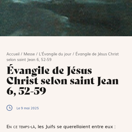
Accueil
/
Messe
/
L'Évangile du jour
/
Évangile de Jésus Christ
selon saint Jean 6, 52-59
Évangile de Jésus
Christ selon saint Jean
6, 52-59
Le 9 mai 2025
E
n ce temps-là,
les Juifs se querellaient entre eux :