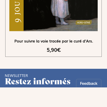
Pour suivre la voie tracée par le curé d'Ars.
5,90€
NEWSLETTER
Restez informés
En vous inscrivant, vous aurez le choix de recevoir
nos newsletters thématiques.