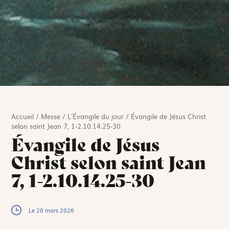
Accueil
/
Messe
/
L'Évangile du jour
/
Évangile de Jésus Christ
selon saint Jean 7, 1-2.10.14.25-30
Évangile de Jésus
Christ selon saint Jean
7, 1-2.10.14.25-30
Le 20 mars 2026