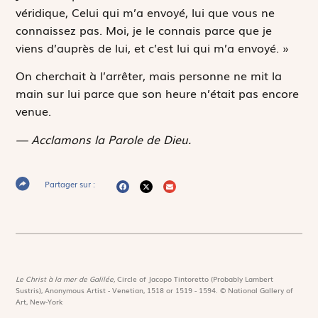
véridique, Celui qui m’a envoyé, lui que vous ne
connaissez pas. Moi, je le connais parce que je
viens d’auprès de lui, et c’est lui qui m’a envoyé. »
On cherchait à l’arrêter, mais personne ne mit la
main sur lui parce que son heure n’était pas encore
venue.
— Acclamons la Parole de Dieu.
Partager sur :
Le Christ à la mer de Galilée,
Circle of Jacopo Tintoretto (Probably Lambert
Sustris), Anonymous Artist - Venetian, 1518 or 1519 - 1594. © National Gallery of
Art, New-York