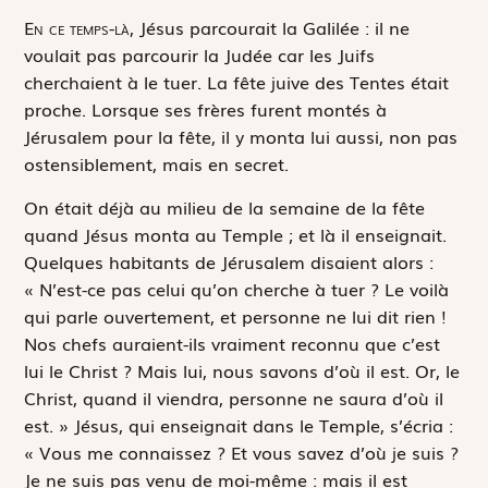
E
n ce temps-là,
Jésus parcourait la Galilée : il ne
voulait pas parcourir la Judée car les Juifs
cherchaient à le tuer. La fête juive des Tentes était
proche. Lorsque ses frères furent montés à
Jérusalem pour la fête, il y monta lui aussi, non pas
ostensiblement, mais en secret.
On était déjà au milieu de la semaine de la fête
quand Jésus monta au Temple ; et là il enseignait.
Quelques habitants de Jérusalem disaient alors :
« N’est-ce pas celui qu’on cherche à tuer ? Le voilà
qui parle ouvertement, et personne ne lui dit rien !
Nos chefs auraient-ils vraiment reconnu que c’est
lui le Christ ? Mais lui, nous savons d’où il est. Or, le
Christ, quand il viendra, personne ne saura d’où il
est. » Jésus, qui enseignait dans le Temple, s’écria :
« Vous me connaissez ? Et vous savez d’où je suis ?
Je ne suis pas venu de moi-même : mais il est