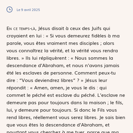
Le 9 avril 2025
E
n ce temps-là,
Jésus disait à ceux des Juifs qui
croyaient en lui : « Si vous demeurez fidèles à ma
parole, vous êtes vraiment mes disciples ; alors
vous connaîtrez la vérité, et la vérité vous rendra
libres. » Ils lui répliquèrent : « Nous sommes la
descendance d’Abraham, et nous n’avons jamais
été les esclaves de personne. Comment peux-tu
dire : “Vous deviendrez libres” ? » Jésus leur
répondit : « Amen, amen, je vous le dis : qui
commet le péché est esclave du péché. L’esclave ne
demeure pas pour toujours dans la maison ; le fils,
lui, y demeure pour toujours. Si donc le Fils vous
rend libres, réellement vous serez libres. Je sais bien
que vous êtes la descendance d’Abraham, et
pourtant vous cherchez à me tuer, parce que ma