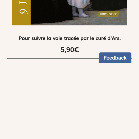
Pour suivre la voie tracée par le curé d'Ars.
5,90€
NEWSLETTER
Restez informés
En vous inscrivant, vous aurez le choix de recevoir
nos newsletters thématiques.