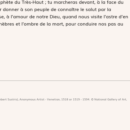
rophète du Très-Haut ; tu marcheras devant, à la face du
r donner à son peuple de connaître le salut par la
e, à l’amour de notre Dieu, quand nous visite l’astre d’en
énèbres et l’ombre de la mort, pour conduire nos pas au
bert Sustris), Anonymous Artist - Venetian, 1518 or 1519 - 1594. © National Gallery of Art,