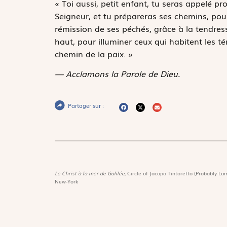
« Toi aussi, petit enfant, tu seras appelé p
Seigneur, et tu prépareras ses chemins, pou
rémission de ses péchés, grâce à la tendress
haut, pour illuminer ceux qui habitent les t
chemin de la paix. »
— Acclamons la Parole de Dieu.
Partager sur :
Le Christ à la mer de Galilée,
Circle of Jacopo Tintoretto (Probably Lam
New-York