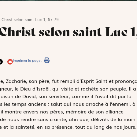
 Christ selon saint Luc 1, 67-79
Christ selon saint Luc 1
Imprimer la page :
, Zacharie, son père, fut rempli d’Esprit Saint et prononç
neur, le Dieu d’Israël, qui visite et rachète son peuple. Il a
aison de David, son serviteur, comme il l’avait dit par la
s les temps anciens : salut qui nous arrache à l’ennemi, à
il montre envers nos pères, mémoire de son alliance
de nous rendre sans crainte, afin que, délivrés de la main
 et la sainteté, en sa présence, tout au long de nos jours.