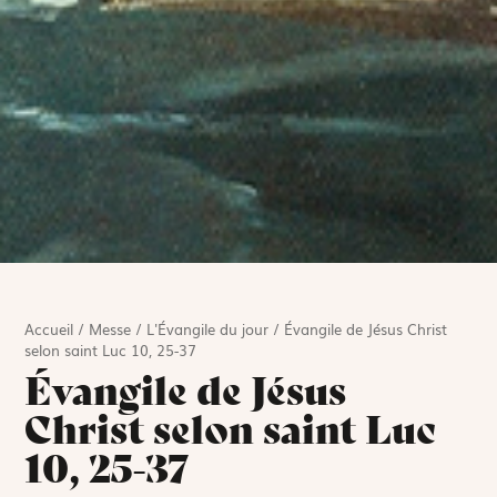
Accueil
/
Messe
/
L'Évangile du jour
/
Évangile de Jésus Christ
selon saint Luc 10, 25-37
Évangile de Jésus
Christ selon saint Luc
10, 25-37