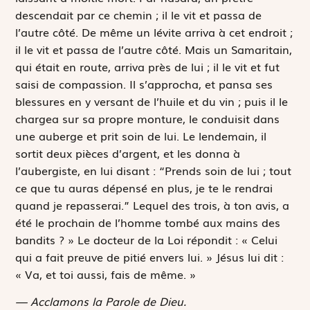
descendait par ce chemin ; il le vit et passa de
l’autre côté. De même un lévite arriva à cet endroit ;
il le vit et passa de l’autre côté. Mais un Samaritain,
qui était en route, arriva près de lui ; il le vit et fut
saisi de compassion. Il s’approcha, et pansa ses
blessures en y versant de l’huile et du vin ; puis il le
chargea sur sa propre monture, le conduisit dans
une auberge et prit soin de lui. Le lendemain, il
sortit deux pièces d’argent, et les donna à
l’aubergiste, en lui disant : “Prends soin de lui ; tout
ce que tu auras dépensé en plus, je te le rendrai
quand je repasserai.” Lequel des trois, à ton avis, a
été le prochain de l’homme tombé aux mains des
bandits ? » Le docteur de la Loi répondit : « Celui
qui a fait preuve de pitié envers lui. » Jésus lui dit :
« Va, et toi aussi, fais de même. »
— Acclamons la Parole de Dieu.