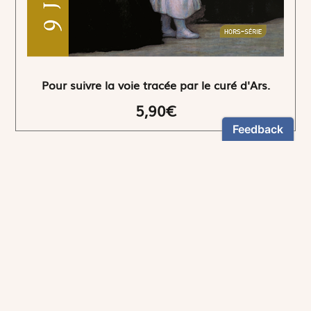
Pour suivre la voie tracée par le curé d'Ars.
5,90€
NEWSLETTER
Restez informés
En vous inscrivant, vous aurez le choix de recevoir
nos newsletters thématiques.