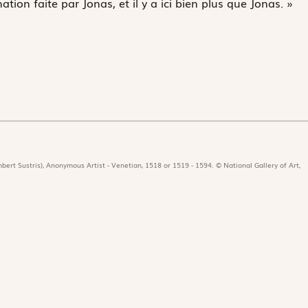
tion faite par Jonas, et il y a ici bien plus que Jonas. »
bert Sustris), Anonymous Artist - Venetian, 1518 or 1519 - 1594. © National Gallery of Art,