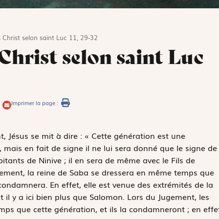
 Christ selon saint Luc 11, 29-32
 Christ selon saint Luc
Imprimer la page :
 Jésus se mit à dire : « Cette génération est une
 mais en fait de signe il ne lui sera donné que le signe de
itants de Ninive ; il en sera de même avec le Fils de
gement, la reine de Saba se dressera en même temps que
condamnera. En effet, elle est venue des extrémités de la
 il y a ici bien plus que Salomon. Lors du Jugement, les
ps que cette génération, et ils la condamneront ; en effet