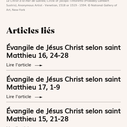
Le Christ à la mer de Galilée,
Circle of Jacopo Tintoretto (Probably Lambert
Sustris), Anonymous Artist - Venetian, 1518 or 1519 - 1594. © National Gallery of
Art, New-York
Articles liés
Évangile de Jésus Christ selon saint
Matthieu 16, 24-28
Lire l'article
Évangile de Jésus Christ selon saint
Matthieu 17, 1-9
Lire l'article
Évangile de Jésus Christ selon saint
Matthieu 15, 21-28