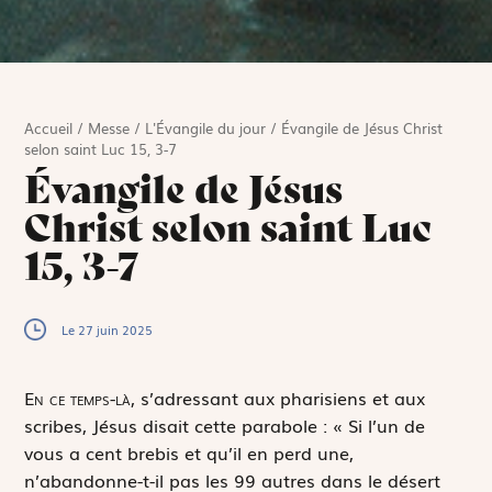
Accueil
/
Messe
/
L'Évangile du jour
/
Évangile de Jésus Christ
selon saint Luc 15, 3-7
Évangile de Jésus
Christ selon saint Luc
15, 3-7
Le 27 juin 2025
E
n ce temps-là,
s’adressant aux pharisiens et aux
scribes, Jésus disait cette parabole : « Si l’un de
vous a cent brebis et qu’il en perd une,
n’abandonne-t-il pas les 99 autres dans le désert