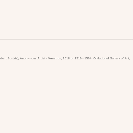
bert Sustris), Anonymous Artist - Venetian, 1518 or 1519 - 1594. © National Gallery of Art,