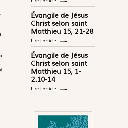
Lire l'article
,
Évangile de Jésus
!
Christ selon saint
Matthieu 15, 21-28
e
Lire l'article
Évangile de Jésus
i
Christ selon saint
,
Matthieu 15, 1-
i
2.10-14
Lire l'article