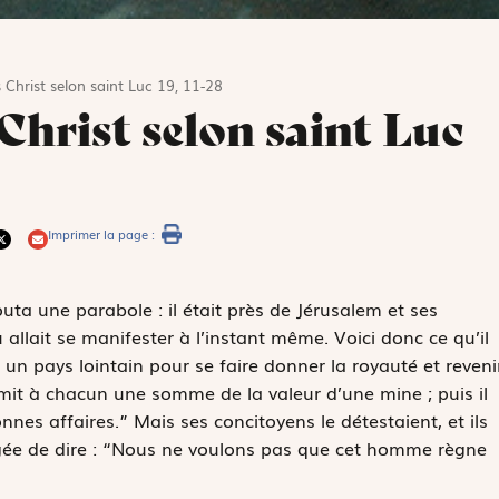
 Christ selon saint Luc 19, 11-28
 Christ selon saint Luc
Imprimer la page :
ta une parabole : il était près de Jérusalem et ses
llait se manifester à l’instant même. Voici donc ce qu’il
un pays lointain pour se faire donner la royauté et reveni
remit à chacun une somme de la valeur d’une mine ; puis il
nes affaires.” Mais ses concitoyens le détestaient, et ils
rgée de dire : “Nous ne voulons pas que cet homme règne