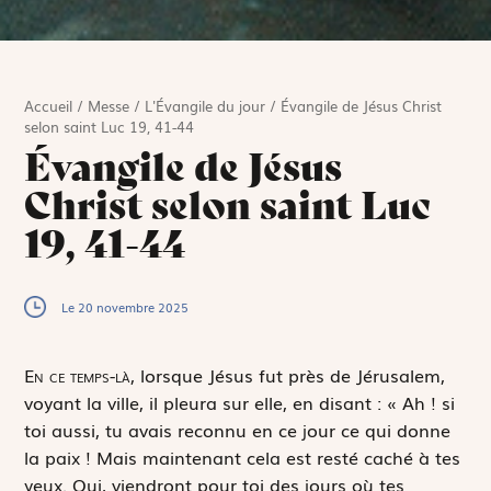
Accueil
/
Messe
/
L'Évangile du jour
/
Évangile de Jésus Christ
selon saint Luc 19, 41-44
Évangile de Jésus
Christ selon saint Luc
19, 41-44
Le 20 novembre 2025
E
n ce temps-là,
lorsque Jésus fut près de Jérusalem,
voyant la ville, il pleura sur elle, en disant : « Ah ! si
toi aussi, tu avais reconnu en ce jour ce qui donne
la paix ! Mais maintenant cela est resté caché à tes
yeux. Oui, viendront pour toi des jours où tes