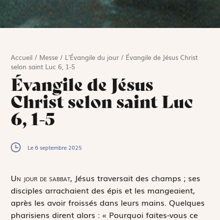
Accueil
/
Messe
/
L'Évangile du jour
/
Évangile de Jésus Christ
selon saint Luc 6, 1-5
Évangile de Jésus
Christ selon saint Luc
6, 1-5
Le 6 septembre 2025
U
n jour de sabbat,
Jésus traversait des champs ; ses
disciples arrachaient des épis et les mangeaient,
après les avoir froissés dans leurs mains. Quelques
pharisiens dirent alors : « Pourquoi faites-vous ce