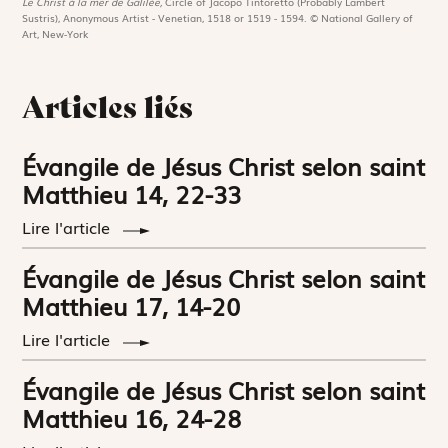
Le Christ à la mer de Galilée,
Circle of Jacopo Tintoretto (Probably Lambert
Sustris), Anonymous Artist - Venetian, 1518 or 1519 - 1594. © National Gallery of
Art, New-York
Articles liés
Évangile de Jésus Christ selon saint
Matthieu 14, 22-33
Lire l'article
Évangile de Jésus Christ selon saint
Matthieu 17, 14-20
Lire l'article
Évangile de Jésus Christ selon saint
Matthieu 16, 24-28