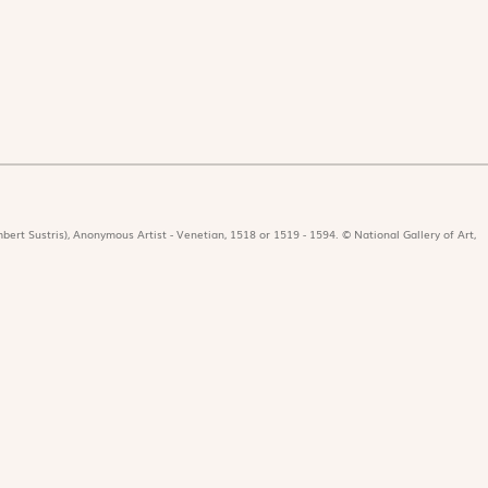
bert Sustris), Anonymous Artist - Venetian, 1518 or 1519 - 1594. © National Gallery of Art,