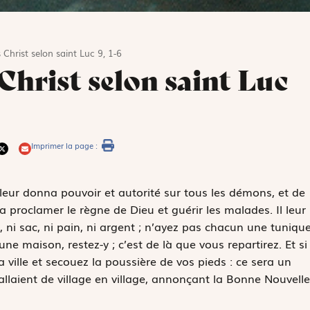
 Christ selon saint Luc 9, 1-6
 Christ selon saint Luc
Imprimer la page :
 leur donna pouvoir et autorité sur tous les démons, et de
a proclamer le règne de Dieu et guérir les malades. Il leur
n, ni sac, ni pain, ni argent ; n’ayez pas chacun une tuniqu
 maison, restez-y ; c’est de là que vous repartirez. Et si
a ville et secouez la poussière de vos pieds : ce sera un
 allaient de village en village, annonçant la Bonne Nouvelle