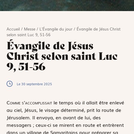
Accueil
/
Messe
/
L'Évangile du jour
/
Évangile de Jésus Christ
selon saint Luc 9, 51-56
Évangile de Jésus
Christ selon saint Luc
9, 51-56
Le 30 septembre 2025
C
omme s’accomplissait
le temps où il allait être enlevé
au ciel, Jésus, le visage déterminé, prit la route de
Jérusalem. Il envoya, en avant de lui, des
messagers ; ceux-ci se mirent en route et entrèrent
dans un village de Samaritains pour préparer sa