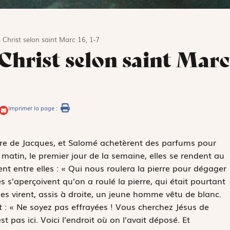
 Christ selon saint Marc 16, 1-7
 Christ selon saint Marc
Imprimer la page :
re de Jacques, et Salomé achetèrent des parfums pour
matin, le premier jour de la semaine, elles se rendent au
ient entre elles : « Qui nous roulera la pierre pour dégager
s s’aperçoivent qu’on a roulé la pierre, qui était pourtant
es virent, assis à droite, un jeune homme vêtu de blanc.
dit : « Ne soyez pas effrayées ! Vous cherchez Jésus de
’est pas ici. Voici l’endroit où on l’avait déposé. Et