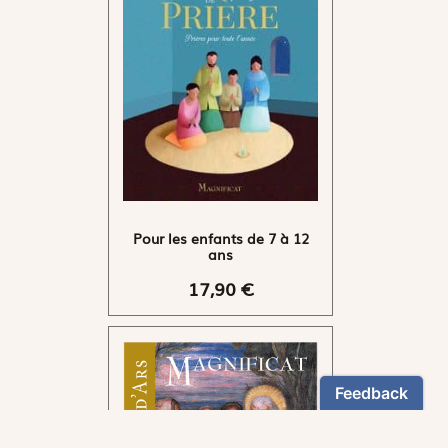
Pour les enfants de 7 à 12
ans
17,90 €