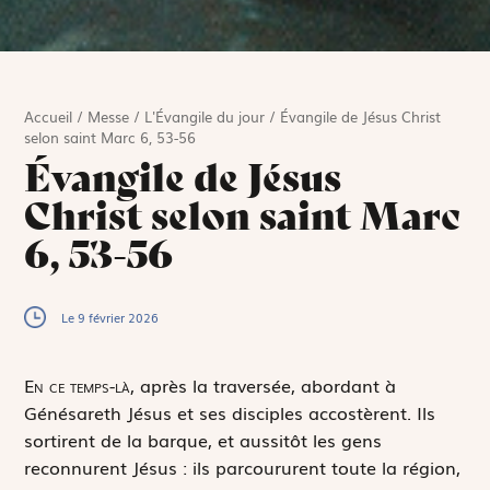
Accueil
/
Messe
/
L'Évangile du jour
/
Évangile de Jésus Christ
selon saint Marc 6, 53-56
Évangile de Jésus
Christ selon saint Marc
6, 53-56
Le 9 février 2026
E
n
ce temps-là,
après la traversée, abordant à
Génésareth Jésus et ses disciples accostèrent. Ils
sortirent de la barque, et aussitôt les gens
reconnurent Jésus : ils parcoururent toute la région,