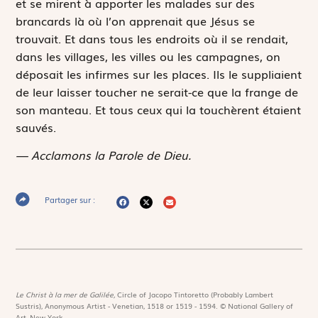
et se mirent à apporter les malades sur des
brancards là où l’on apprenait que Jésus se
trouvait. Et dans tous les endroits où il se rendait,
dans les villages, les villes ou les campagnes, on
déposait les infirmes sur les places. Ils le suppliaient
de leur laisser toucher ne serait-ce que la frange de
son manteau. Et tous ceux qui la touchèrent étaient
sauvés.
— Acclamons la Parole de Dieu.
Partager sur :
Le Christ à la mer de Galilée,
Circle of Jacopo Tintoretto (Probably Lambert
Sustris), Anonymous Artist - Venetian, 1518 or 1519 - 1594. © National Gallery of
Art, New-York