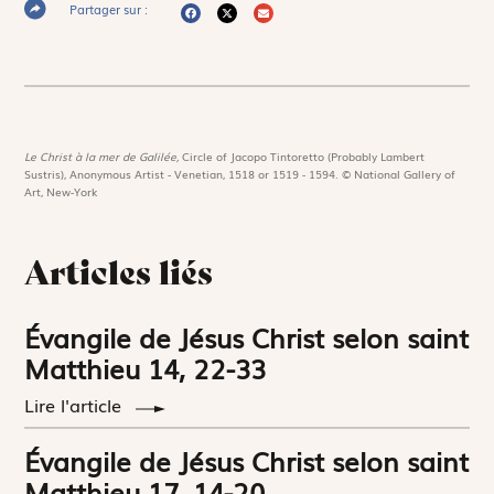
Partager sur :
Le Christ à la mer de Galilée,
Circle of Jacopo Tintoretto (Probably Lambert
Sustris), Anonymous Artist - Venetian, 1518 or 1519 - 1594. © National Gallery of
Art, New-York
Articles liés
Évangile de Jésus Christ selon saint
Matthieu 14, 22-33
Lire l'article
Évangile de Jésus Christ selon saint
Matthieu 17, 14-20