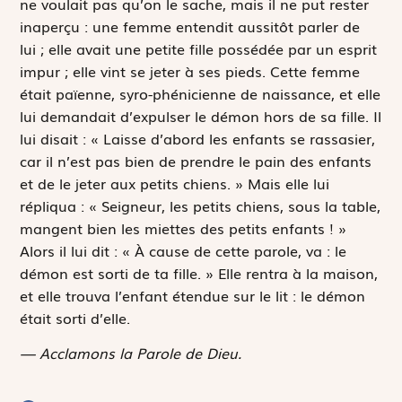
ne voulait pas qu’on le sache, mais il ne put rester
inaperçu : une femme entendit aussitôt parler de
lui ; elle avait une petite fille possédée par un esprit
impur ; elle vint se jeter à ses pieds. Cette femme
était païenne, syro-phénicienne de naissance, et elle
lui demandait d’expulser le démon hors de sa fille. Il
lui disait : « Laisse d’abord les enfants se rassasier,
car il n’est pas bien de prendre le pain des enfants
et de le jeter aux petits chiens. » Mais elle lui
répliqua : « Seigneur, les petits chiens, sous la table,
mangent bien les miettes des petits enfants ! »
Alors il lui dit : « À cause de cette parole, va : le
démon est sorti de ta fille. » Elle rentra à la maison,
et elle trouva l’enfant étendue sur le lit : le démon
était sorti d’elle.
— Acclamons la Parole de Dieu.