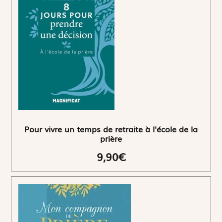
Pour vivre un temps de retraite à l'école de la
prière
9,90€