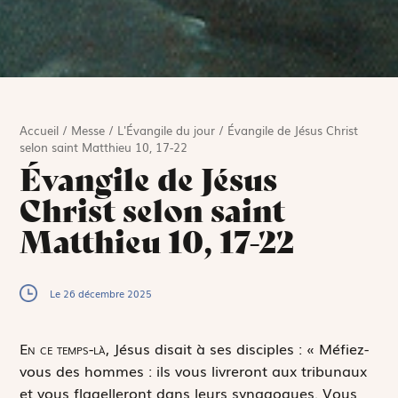
Accueil
/
Messe
/
L'Évangile du jour
/
Évangile de Jésus Christ
selon saint Matthieu 10, 17-22
Évangile de Jésus
Christ selon saint
Matthieu 10, 17-22
Le 26 décembre 2025
E
n ce temps-là,
Jésus disait à ses disciples : « Méfiez-
vous des hommes : ils vous livreront aux tribunaux
et vous flagelleront dans leurs synagogues. Vous