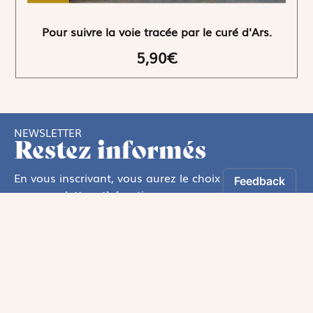
Pour suivre la voie tracée par le curé d'Ars.
5,90€
NEWSLETTER
Restez informés
En vous inscrivant, vous aurez le choix de recevoir
nos newsletters thématiques.
Les informations recueillies sur ce formulaire sont enregistrées par