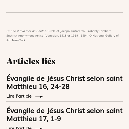
Le Christ à la mer de Galilée,
Circle of Jacopo Tintoretto (Probably Lambert
Sustris), Anonymous Artist - Venetian, 1518 or 1519 - 1594. © National Gallery of
Art, New-York
Articles liés
Évangile de Jésus Christ selon saint
Matthieu 16, 24-28
Lire l'article
Évangile de Jésus Christ selon saint
Matthieu 17, 1-9
Lire l'article