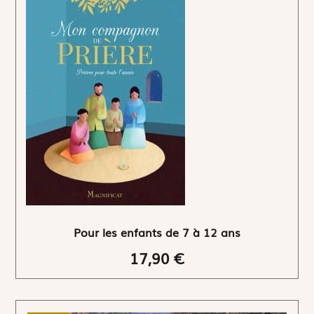
Pour les enfants de 7 à 12 ans
17,90 €