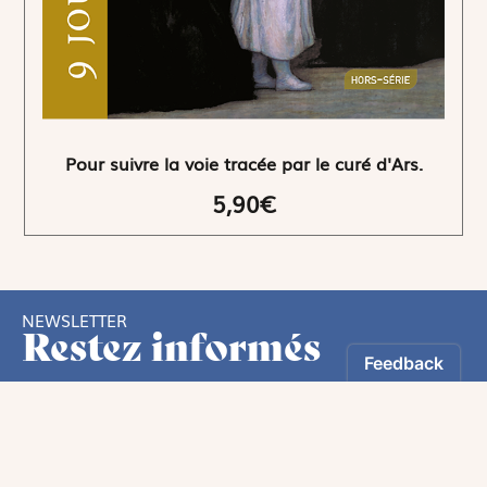
Pour suivre la voie tracée par le curé d'Ars.
5,90€
NEWSLETTER
Restez informés
En vous inscrivant, vous aurez le choix de recevoir
nos newsletters thématiques.