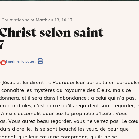
 Christ selon saint Matthieu 13, 10-17
Christ selon saint
7
Imprimer la page :
 Jésus et lui dirent : « Pourquoi leur parles-tu en parabole
 de connaître les mystères du royaume des Cieux, mais ce
donnera, et il sera dans l’abondance ; à celui qui n’a pas,
 en paraboles, c’est parce qu’ils regardent sans regarder, e
Ainsi s’accomplit pour eux la prophétie d’Isaïe :
Vous
s. Vous aurez beau regarder, vous ne verrez pas. Le cœu
 durs d’oreille, ils se sont bouché les yeux, de peur que
ntendent, que leur cœur ne comprenne, qu’ils ne se