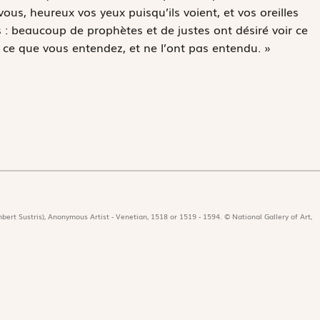
ous, heureux vos yeux puisqu’ils voient, et vos oreilles
s : beaucoup de prophètes et de justes ont désiré voir ce
 ce que vous entendez, et ne l’ont pas entendu. »
bert Sustris), Anonymous Artist - Venetian, 1518 or 1519 - 1594. © National Gallery of Art,