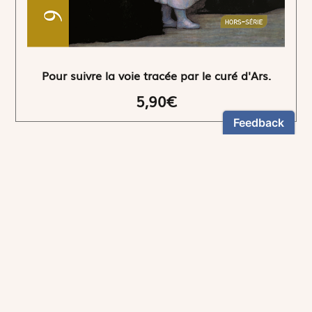
Pour suivre la voie tracée par le curé d'Ars.
5,90€
NEWSLETTER
Restez informés
En vous inscrivant, vous aurez le choix de recevoir
nos newsletters thématiques.