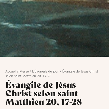
Accueil
/
Messe
/
L'Évangile du jour
/
Évangile de Jésus Christ
selon saint Matthieu 20, 17-28
Évangile de Jésus
Christ selon saint
Matthieu 20, 17-28