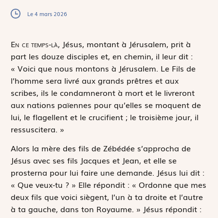
Le 4 mars 2026
E
n ce temps-là,
Jésus, montant à Jérusalem, prit à
part les douze disciples et, en chemin, il leur dit :
« Voici que nous montons à Jérusalem. Le Fils de
l’homme sera livré aux grands prêtres et aux
scribes, ils le condamneront à mort et le livreront
aux nations païennes pour qu’elles se moquent de
lui, le flagellent et le crucifient ; le troisième jour, il
ressuscitera. »
Alors la mère des fils de Zébédée s’approcha de
Jésus avec ses fils Jacques et Jean, et elle se
prosterna pour lui faire une demande. Jésus lui dit :
« Que veux-tu ? » Elle répondit : « Ordonne que mes
deux fils que voici siègent, l’un à ta droite et l’autre
à ta gauche, dans ton Royaume. » Jésus répondit :