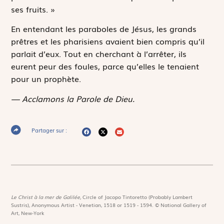
ses fruits. »
En entendant les paraboles de Jésus, les grands
prêtres et les pharisiens avaient bien compris qu’il
parlait d’eux. Tout en cherchant à l’arrêter, ils
eurent peur des foules, parce qu’elles le tenaient
pour un prophète.
— Acclamons la Parole de Dieu.
Partager sur :
Le Christ à la mer de Galilée,
Circle of Jacopo Tintoretto (Probably Lambert
Sustris), Anonymous Artist - Venetian, 1518 or 1519 - 1594. © National Gallery of
Art, New-York