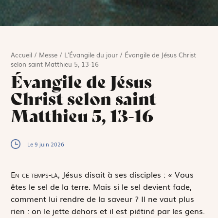
Accueil
/
Messe
/
L'Évangile du jour
/
Évangile de Jésus Christ
selon saint Matthieu 5, 13-16
Évangile de Jésus
Christ selon saint
Matthieu 5, 13-16
Le 9 juin 2026
E
n ce temps-là,
Jésus disait à ses disciples : « Vous
êtes le sel de la terre. Mais si le sel devient fade,
comment lui rendre de la saveur ? Il ne vaut plus
rien : on le jette dehors et il est piétiné par les gens.