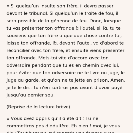
« Si quelqu’un insulte son frère, il devra passer
devant le tribunal. Si quelqu’un le traite de fou, il
sera passible de la géhenne de feu. Donc, lorsque
tu vas présenter ton offrande à l’autel, si, là, tu te
souviens que ton frère a quelque chose contre toi,
laisse ton offrande, là, devant l’autel, va d’abord te
réconcilier avec ton frère, et ensuite viens présenter
ton offrande. Mets-toi vite d’accord avec ton
adversaire pendant que tu es en chemin avec lui,
pour éviter que ton adversaire ne te livre au juge, le
juge au garde, et qu’on ne te jette en prison. Amen,
je te le dis : tu n’en sortiras pas avant d’avoir payé
jusqu’au dernier sou.
(Reprise de la lecture brève)
« Vous avez appris qu’il a été dit :
Tu ne
commettras pas d’adultère.
Eh bien ! moi, je vous
dis : Tout homme qui regarde une femme avec