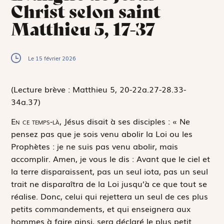
Christ selon saint
Matthieu 5, 17-37
Le 15 février 2026
(Lecture brève : Matthieu 5, 20-22a.27-28.33-
34a.37)
E
n ce temps-là,
Jésus disait à ses disciples : « Ne
pensez pas que je sois venu abolir la Loi ou les
Prophètes : je ne suis pas venu abolir, mais
accomplir. Amen, je vous le dis : Avant que le ciel et
la terre disparaissent, pas un seul iota, pas un seul
trait ne disparaîtra de la Loi jusqu’à ce que tout se
réalise. Donc, celui qui rejettera un seul de ces plus
petits commandements, et qui enseignera aux
hommes à faire ainsi, sera déclaré le plus petit