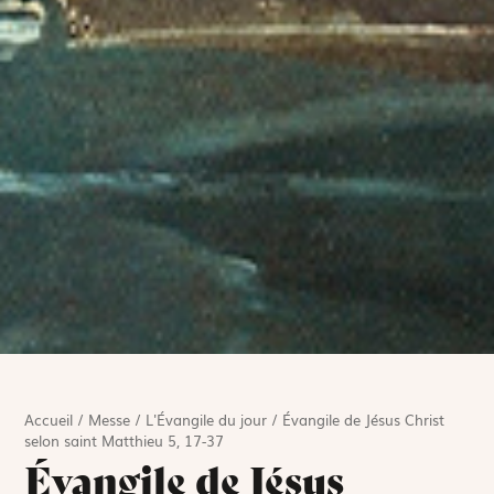
Accueil
/
Messe
/
L'Évangile du jour
/
Évangile de Jésus Christ
selon saint Matthieu 5, 17-37
Évangile de Jésus