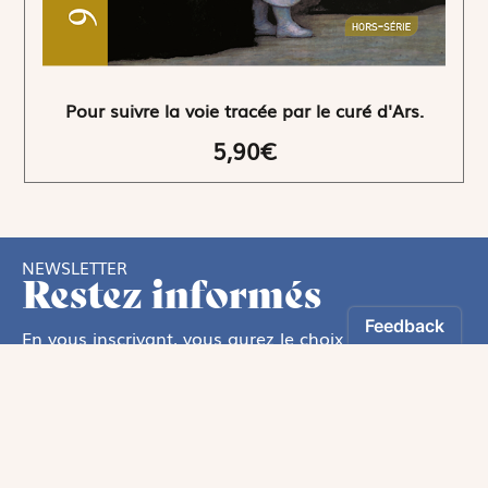
Pour suivre la voie tracée par le curé d'Ars.
5,90€
NEWSLETTER
Restez informés
En vous inscrivant, vous aurez le choix de recevoir
nos newsletters thématiques.