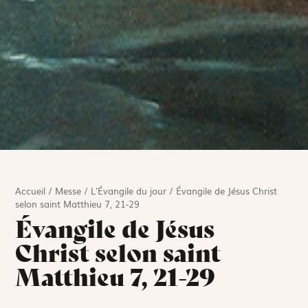
Accueil
/
Messe
/
L'Évangile du jour
/
Évangile de Jésus Christ
selon saint Matthieu 7, 21-29
Évangile de Jésus
Christ selon saint
Matthieu 7, 21-29