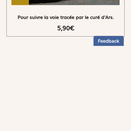
Pour suivre la voie tracée par le curé d'Ars.
5,90€
NEWSLETTER
Restez informés
En vous inscrivant, vous aurez le choix de recevoir
nos newsletters thématiques.