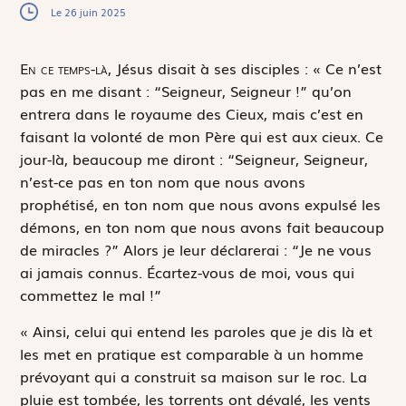
Le 26 juin 2025
E
n ce temps-là,
Jésus disait à ses disciples : « Ce n’est
pas en me disant : “Seigneur, Seigneur !” qu’on
entrera dans le royaume des Cieux, mais c’est en
faisant la volonté de mon Père qui est aux cieux. Ce
jour-là, beaucoup me diront : “Seigneur, Seigneur,
n’est-ce pas en ton nom que nous avons
prophétisé, en ton nom que nous avons expulsé les
démons, en ton nom que nous avons fait beaucoup
de miracles ?” Alors je leur déclarerai : “Je ne vous
ai jamais connus. Écartez-vous de moi, vous qui
commettez le mal !”
« Ainsi, celui qui entend les paroles que je dis là et
les met en pratique est comparable à un homme
prévoyant qui a construit sa maison sur le roc. La
pluie est tombée, les torrents ont dévalé, les vents