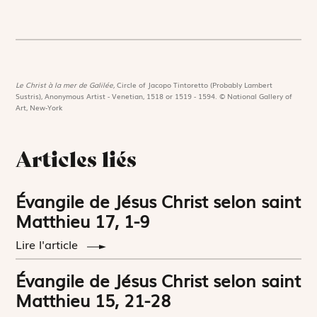
Le Christ à la mer de Galilée,
Circle of Jacopo Tintoretto (Probably Lambert
Sustris), Anonymous Artist - Venetian, 1518 or 1519 - 1594. © National Gallery of
Art, New-York
Articles liés
Évangile de Jésus Christ selon saint
Matthieu 17, 1-9
Lire l'article
Évangile de Jésus Christ selon saint
Matthieu 15, 21-28