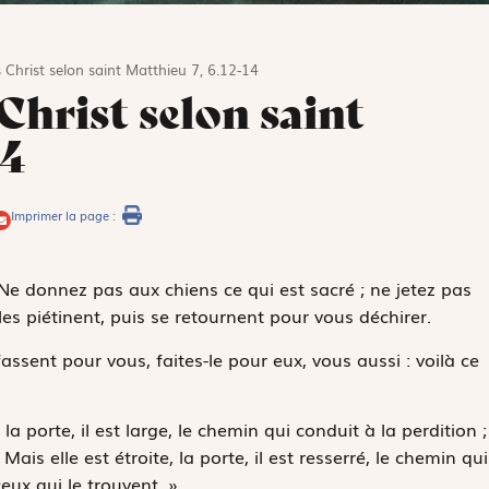
 Christ selon saint Matthieu 7, 6.12-14
Christ selon saint
14
Imprimer la page :
« Ne donnez pas aux chiens ce qui est sacré ; ne jetez pas
les piétinent, puis se retournent pour vous déchirer.
ssent pour vous, faites-le pour eux, vous aussi : voilà ce
 la porte, il est large, le chemin qui conduit à la perdition ;
ais elle est étroite, la porte, il est resserré, le chemin qui
eux qui le trouvent. »