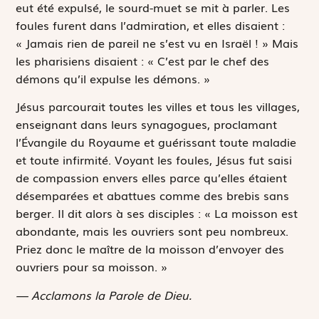
eut été expulsé, le sourd-muet se mit à parler. Les
foules furent dans l’admiration, et elles disaient :
« Jamais rien de pareil ne s’est vu en Israël ! » Mais
les pharisiens disaient : « C’est par le chef des
démons qu’il expulse les démons. »
Jésus parcourait toutes les villes et tous les villages,
enseignant dans leurs synagogues, proclamant
l’Évangile du Royaume et guérissant toute maladie
et toute infirmité. Voyant les foules, Jésus fut saisi
de compassion envers elles parce qu’elles étaient
désemparées et abattues comme des brebis sans
berger. Il dit alors à ses disciples : « La moisson est
abondante, mais les ouvriers sont peu nombreux.
Priez donc le maître de la moisson d’envoyer des
ouvriers pour sa moisson. »
— Acclamons la Parole de Dieu.