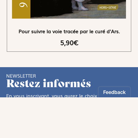
Pour suivre la voie tracée par le curé d'Ars.
5,90€
NEWSLETTER
Restez informés
En vous inscrivant, vous aurez le choix de recevoir
nos newsletters thématiques.