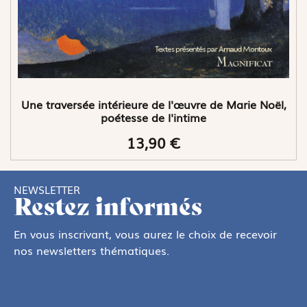
Une traversée intérieure de l'œuvre de Marie Noël,
poétesse de l'intime
13,90 €
NEWSLETTER
Restez informés
En vous inscrivant, vous aurez le choix de recevoir
nos newsletters thématiques.