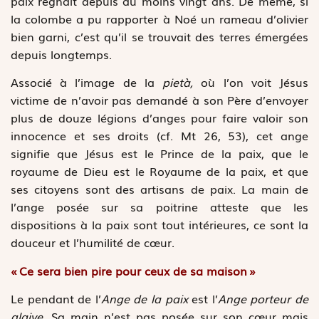
paix régnait depuis au moins vingt ans. De même, si
la colombe a pu rapporter à Noé un rameau d’olivier
bien garni, c’est qu’il se trouvait des terres émergées
depuis longtemps.
Associé à l’image de la
pietà,
où l’on voit Jésus
victime de n’avoir pas demandé à son Père d’envoyer
plus de douze légions d’anges pour faire valoir son
innocence et ses droits (cf. Mt 26, 53), cet ange
signifie que Jésus est le Prince de la paix, que le
royaume de Dieu est le Royaume de la paix, et que
ses citoyens sont des artisans de paix. La main de
l’ange posée sur sa poitrine atteste que les
dispositions à la paix sont tout intérieures, ce sont la
douceur et l’humilité de cœur.
« Ce sera bien pire pour ceux de sa maison »
Le pendant de l’
Ange de la paix
est l’
Ange porteur de
glaive
. Sa main n’est pas posée sur son cœur mais