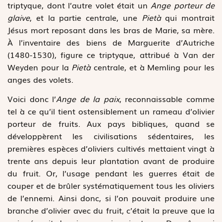
triptyque, dont l’autre volet était un
Ange porteur de
glaive
, et la partie centrale, une
Pietà
qui montrait
Jésus mort reposant dans les bras de Marie, sa mère.
À l’inventaire des biens de Marguerite d’Autriche
(1480-1530), figure ce triptyque, attribué à Van der
Weyden pour la
Pietà
centrale, et à Memling pour les
anges des volets.
Voici donc l’
Ange de la paix
, reconnaissable comme
tel à ce qu’il tient ostensiblement un rameau d’olivier
porteur de fruits. Aux pays bibliques, quand se
développèrent les civilisations sédentaires, les
premières espèces d’oliviers cultivés mettaient vingt à
trente ans depuis leur plantation avant de produire
du fruit. Or, l’usage pendant les guerres était de
couper et de brûler systématiquement tous les oliviers
de l’ennemi. Ainsi donc, si l’on pouvait produire une
branche d’olivier avec du fruit, c’était la preuve que la